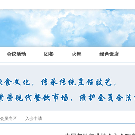
会议活动
团餐
火锅
绿色饭店
会员专区
——
入会申请