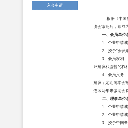
入会申请
根据《中国餐
协会审批后，即成
一、会员单位
1、企业申
2、授予“会
3、会员权利
评建议和监督的权
4、会员义务
建议；定期向本会
连续两年未缴纳会
二、理事单位
1、企业申请
2、企业申请
3、授予中国