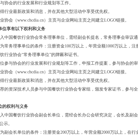
参与协会的行业发展和行业规划等工作。
获得行业最新政策和消息，并在其他大型活动中享受优先权。
协会（www.chcdia.cn）主页与企业网站主页之间建立LOGO链接。
单位享有以下权利和义务
加入中国餐饮行业协会常务理事单位，需经副会长提名，常务理事会审议通过
为常务理事单位的条件：注册资金100万以上，年营业额1000万以上，
餐饮行业协会“常务理事单位”的牌匾和证书。
单位参与协会的行业发展和行业规划等工作，申报工作提案，参与协会的
协会（www.chcdia.cn）主页与企业网站主页之间建立LOGO链接。
获得行业最新政策和消息，并在其他大型活动中享受优先权。
推荐的资深技术人员参与中国餐饮行业协会专家组，颁发专家证书，参与
位的权利与义务
加入中国餐饮行业协会副会长单位，需经会长办公会研究决定，会长及副会
上公示。
为副会长单位的条件：注册资金200万以上，年营业额2000万以上，在