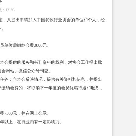
序
次数：
12193
定，凡提出申请加入中国餐饮行业协会的单位和个人，经
务。
通过。会员单位需缴纳会费3800元。
得本会提供的服务和书刊资料的权利；对协会工作提出批
协会网站、微信公众号刊登。
的任务；向本会反映情况，提供有关资料和信息，并提出
前未缴纳会费的，将取消下一年度的会员优惠待遇和服务，
7500元，并在网上公示。
3年以上，在行业内有一定影响力。