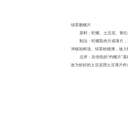
绿茶脆螺片
原料：旺螺、土豆泥、青红
制法：旺螺取肉片成薄片，
净锅加鲜汤、绿茶粉烧沸，放入
点评：在传统的“灼螺片”
改为炒好的土豆泥用土豆薄片炸